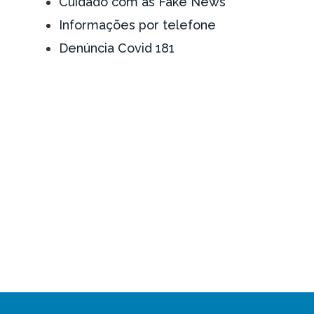
Cuidado com as Fake News
Informações por telefone
Denúncia Covid 181