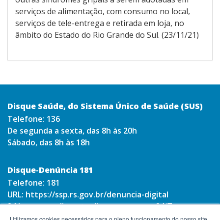
serviços de alimentação, com consumo no local,
serviços de tele-entrega e retirada em loja, no
âmbito do Estado do Rio Grande do Sul.
(23/11/21)
Disque Saúde, do Sistema Único de Saúde (SUS)
Telefone:
136
De segunda a sexta, das 8h às 20h
Sábado, das 8h às 18h
Disque-Denúncia 181
Telefone:
181
URL:
https://ssp.rs.gov.br/denuncia-digital
24 horas por dia, sete dias por semana 24/7.
Utilizamos cookies necessários para o pleno funcionamento do nosso site,