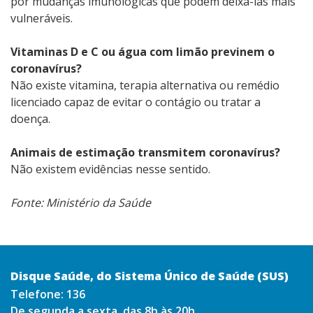
por mudanças imunológicas que podem deixá-las mais
vulneráveis.
Vitaminas D e C ou água com limão previnem o
coronavírus?
Não existe vitamina, terapia alternativa ou remédio
licenciado capaz de evitar o contágio ou tratar a
doença.
Animais de estimação transmitem coronavírus?
Não existem evidências nesse sentido.
Fonte: Ministério da Saúde
Disque Saúde, do Sistema Único de Saúde (SUS)
Telefone:
136
De segunda a sexta, das 8h às 20h