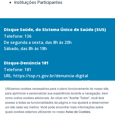
Instituições Participantes
Disque Saúde, do Sistema Único de Saúde (SUS)
Telefone:
136
De segunda a sexta, das 8h às 20h
Sábado, das 8h às 18h
Disque-Denúncia 181
Telefone:
181
URL:
https://ssp.rs.gov.br/denuncia-digital
24 horas por dia, sete dias por semana 24/7.
Utilizamos cookies necessários para o pleno funcionamento do nosso site,
para aprimorar e personalizar sua experiência durante a navegação, bem
como outros cookies adicionais. Ao clicar em "Aceitar Todos", você terá
acesso a todas as funcionalidades da página e nos ajudará a desenvolver
um site cada vez melhor. Você pode encontrar mais informações sobre
quais cookies estamos utilizando no nosso
Aviso de Cookies
.